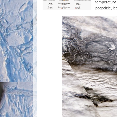
temperatury
pogodzie, le