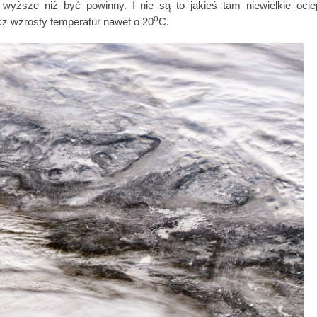
 wyższe niż być powinny. I nie są to jakieś tam niewielkie ocie
o
cz wzrosty temperatur nawet o 20
C.