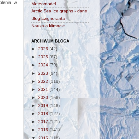
plenia w
Meteomodel
Arctic Sea Ice graphs - dane
Blog Exignoranta
Nauka o klimacie
ARCHIWUM BLOGA
►
2026
(42)
►
2025
(67)
►
2024
(79)
►
2023
(94)
►
2022
(119)
►
2021
(144)
►
2020
(158)
►
2019
(148)
►
2018
(127)
►
2017
(121)
►
2016
(141)
▼
2015
(118)